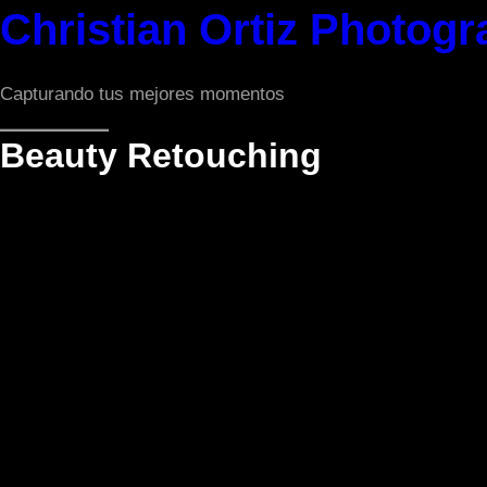
Saltar
Christian Ortiz Photog
al
contenido
Capturando tus mejores momentos
Beauty Retouching