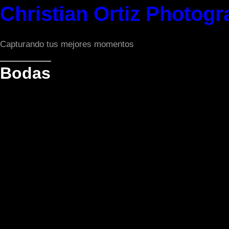
Saltar
Christian Ortiz Photog
al
contenido
Capturando tus mejores momentos
Bodas